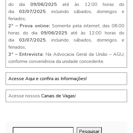
do dia
09/06/2025
até às 12:00 horas do
dia
03/07/2025
, incluindo sábados, domingos e
feriados;
2º – Prova online:
Somente pela internet, das 08:00
horas do dia
09/06/2025
até às 12:00 horas do
dia
03/07/2025
, incluindo sábados, domingos e
feriados;
3º – Entrevista:
Na Advocacia Geral da União – AGU,
conforme conveniência da unidade concedente.
Acesse Aqui e confira as Informações!
Acesse nossos
Canais de Vagas
!
Pesquisar
Pesquisar